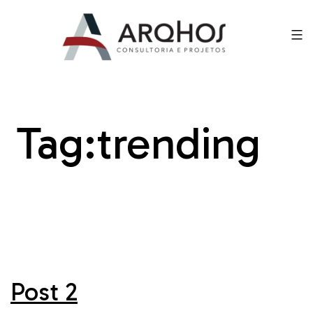
Tag:
trending
Post 2