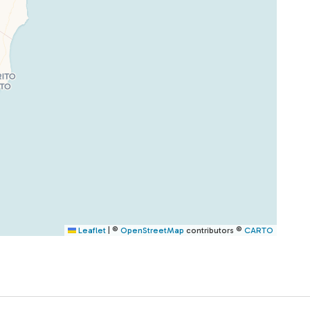
Leaflet
|
©
OpenStreetMap
contributors ©
CARTO