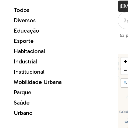
V
Todos
Diversos
Educação
53 
Esporte
Habitacional
+
Industrial
−
Institucional
Mobilidade Urbana
Parque
Saúde
Urbano