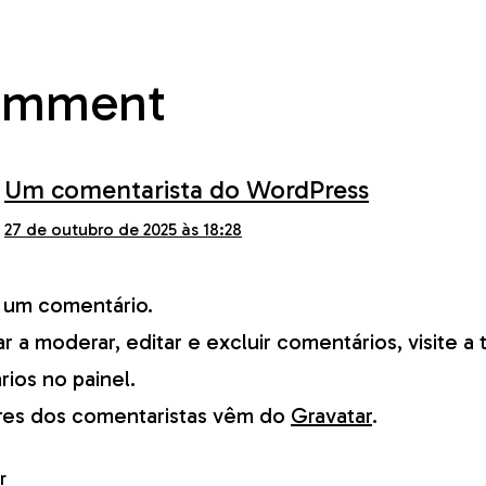
omment
Um comentarista do WordPress
27 de outubro de 2025 às 18:28
é um comentário.
iar a moderar, editar e excluir comentários, visite a 
ios no painel.
res dos comentaristas vêm do
Gravatar
.
r