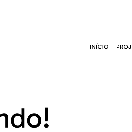
INÍCIO
PROJ
ndo!