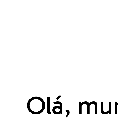
Olá, mu