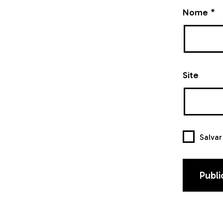
Nome
*
Site
Salva