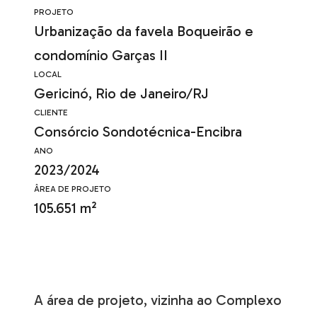
PROJETO
Urbanização da favela Boqueirão e
condomínio Garças II
LOCAL
Gericinó, Rio de Janeiro/RJ
CLIENTE
Consórcio Sondotécnica-Encibra
ANO
2023/2024
ÂREA DE PROJETO
105.651 m²
A área de projeto, vizinha ao Complexo