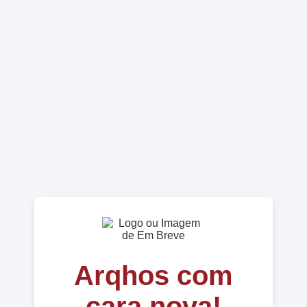
Arqhos com
cara nova!