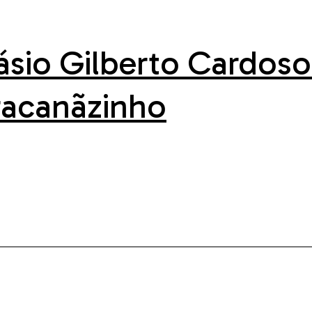
ásio Gilberto Cardoso
acanãzinho