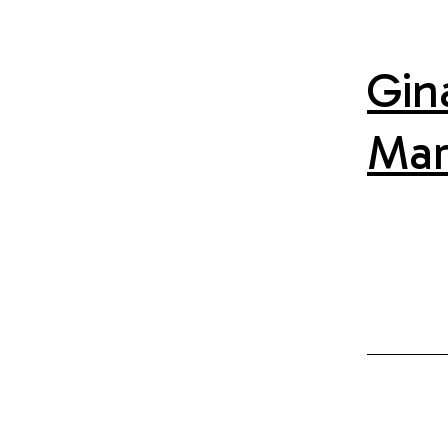
Gin
Mar