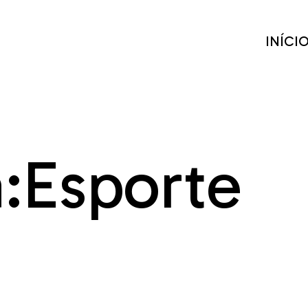
INÍCI
:
Esporte